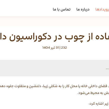
ویدادها
درباره ما
تماس با ما
اده از چوب در دکوراسیون دا
232 |
31 تیر 1404
.
 فضای داخلی خانه یا محل کار را به شکلی زیبا، دلنشین و متفاوت جلوه دهد
مش به محیط می‌شود.
یر اشاره کرد: