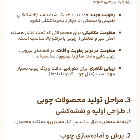
زیر باید بررسی شوند:
رطوبت چوب
: چوب باید خشک شده باشد (خشک‌کنی
طبیعی یا صنعتی) تا دچار تاب‌برداشتگی نشود.
مقاومت مکانیکی
: برای محصولاتی که تحت فشار هستند
(مثل میز و صندلی)، چوبی با تراکم بالا مناسب است.
مقاومت در برابر رطوبت و آفات
: در فضاهای بیرونی،
چوب‌هایی مانند ساج یا ترمووود مناسب‌اند.
زیبایی ظاهری
: برای دکوراتیو، بافت و رنگ چوب بسیار
مهم است (مثل چوب گردو یا بلوط).
3. مراحل تولید محصولات چوبی
1. طراحی اولیه و نقشه‌کشی
تهیه نقشه‌های دقیق بر اساس نیاز مشتری و عملکرد محصول.
2. برش و آماده‌سازی چوب