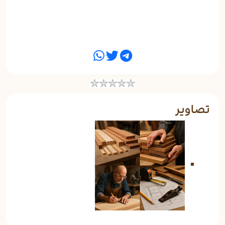
تصاویر