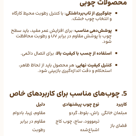
محصولات چوبی
جلوگیری از تاب‌برداشتگی
: با کنترل رطوبت محیط کارگاه
و انتخاب چوب خشک.
پوشش‌دهی مناسب
: برای افزایش عمر مفید، باید سطح
چوب با پوشش مقاوم در برابر UV و رطوبت محافظت
شود.
استفاده از چسب با کیفیت بالا
: برای اتصال دائمی.
کنترل کیفیت نهایی
: هر محصول باید از لحاظ ظاهر،
استحکام و دقت اندازه‌گیری بازبینی شود.
5. چوب‌های مناسب برای کاربردهای خاص
کاربرد
نوع چوب پیشنهادی
دلیل
مبلمان خانگی
راش، بلوط، گردو
مقاوم، زیبا، بادوام
ترمووود، ساج، چوب کاج
مقاوم در برابر
فضای باز
اشباع‌شده
رطوبت