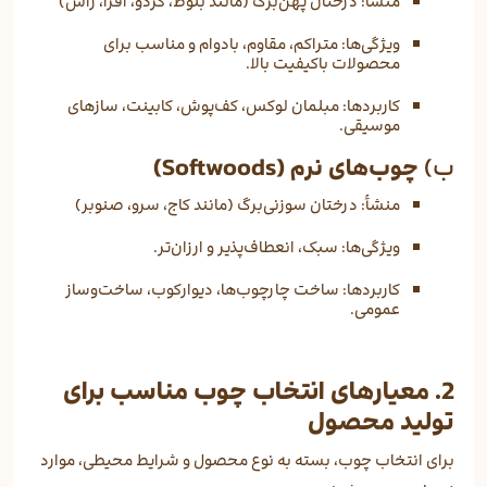
منشأ: درختان پهن‌برگ (مانند بلوط، گردو، افرا، راش)
ویژگی‌ها: متراکم، مقاوم، بادوام و مناسب برای
محصولات باکیفیت بالا.
کاربردها: مبلمان لوکس، کف‌پوش، کابینت، سازهای
موسیقی.
ب)
چوب‌های نرم (Softwoods)
منشأ: درختان سوزنی‌برگ (مانند کاج، سرو، صنوبر)
ویژگی‌ها: سبک، انعطاف‌پذیر و ارزان‌تر.
کاربردها: ساخت چارچوب‌ها، دیوارکوب، ساخت‌وساز
عمومی.
2. معیارهای انتخاب چوب مناسب برای
تولید محصول
برای انتخاب چوب، بسته به نوع محصول و شرایط محیطی، موارد