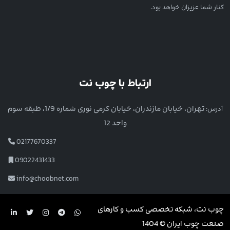
کنار شما عزیزان خواهد بود.
ارتباط با چوب نت
تهران، خیابان مازندران، خیابان کرمی نوری شماره 1/9، طبقه سوم
آدرس:
واحد 12
02177670337
09022431433
info@choobnet.com
چوب نت، شبکه تخصصی کسب و کارهای
صنعت چوب ایران © 1404