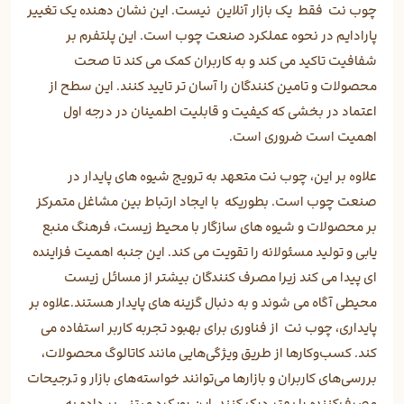
چوب نت فقط یک بازار آنلاین نیست. این نشان دهنده یک تغییر
پارادایم در نحوه عملکرد صنعت چوب است. این پلتفرم بر
شفافیت تاکید می کند و به کاربران کمک می کند تا صحت
محصولات و تامین کنندگان را آسان تر تایید کنند. این سطح از
اعتماد در بخشی که کیفیت و قابلیت اطمینان در درجه اول
اهمیت است ضروری است.
علاوه بر این، چوب نت متعهد به ترویج شیوه های پایدار در
صنعت چوب است. بطوریکه با ایجاد ارتباط بین مشاغل متمرکز
بر محصولات و شیوه های سازگار با محیط زیست، فرهنگ منبع
یابی و تولید مسئولانه را تقویت می کند. این جنبه اهمیت فزاینده
ای پیدا می کند زیرا مصرف کنندگان بیشتر از مسائل زیست
محیطی آگاه می شوند و به دنبال گزینه های پایدار هستند.علاوه بر
پایداری، چوب نت از فناوری برای بهبود تجربه کاربر استفاده می
کند. کسب‌وکارها از طریق ویژگی‌هایی مانند کاتالوگ محصولات،
بررسی‌های کاربران و بازارها می‌توانند خواسته‌های بازار و ترجیحات
مصرف‌کننده را بهتر درک کنند. این رویکرد مبتنی بر داده به