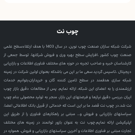
چوب نت
شرکت شبکه سازان صنعت چوب نوین، در سال 1403 با هدف ارتقاءسطح علمی
صنعت چوب کشور ،افزایش سطح بهره وری و فروش شرکتها، توسط جمعی از
کارشناسان خبره و صاحب تجربه در حوزه های مختلف فناوری اطلاعات و بازاریابی
دیجیتال ،تاسیس گردید.سعی ما بر این می باشدکه بعنوان اولین شرکت در زمینه
شبکه سازی هدفمند در سطح تامین کننده گان و خریداران،بتوانیم خدمات
ارزشمندی را به اعضای این شبکه، ارائه نمایم. پس از مطالعات دقیق بازار چوب
ایران ،بررسی دقیق نیازها و فرصتهای این بازار، منجر به تولید محصولی بنام چوب
نت شد.در چوب نت قصد ما بر این است که خدماتی از قبیل بانک اطلاعاتی اعضا،
سیاستهای بازاریابی و فروش و... مبتنی بر راهکارهای فناوری را از طریق این
اپلیکیشن ارائه نمایم.چوب نت به عنوان بازور توانمند در زمینه های مختلف
تجارت مبتنی بر فناوری اطلاعات و آخرین سیاستهای بازاریابی و فروش، همواره در